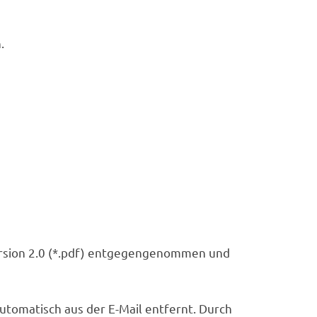
.
Version 2.0 (*.pdf) entgegengenommen und
tomatisch aus der E-Mail entfernt. Durch