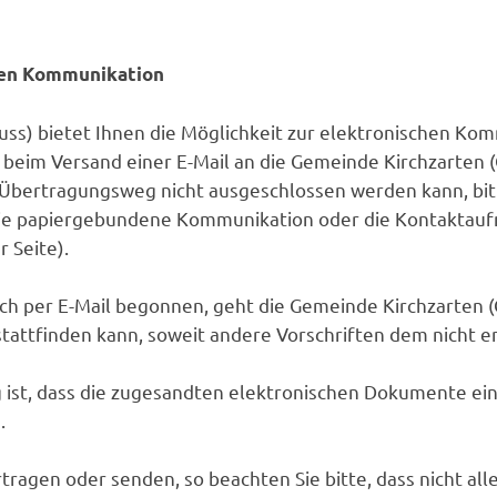
chen Kommunikation
ss) bietet Ihnen die Möglichkeit zur elektronischen Komm
a beim Versand einer E-Mail an die Gemeinde Kirchzarten
ertragungsweg nicht ausgeschlossen werden kann, bitten
die papiergebundene Kommunikation oder die Kontaktau
 Seite).
h per E-Mail begonnen, geht die Gemeinde Kirchzarten (G
attfinden kann, soweit andere Vorschriften dem nicht 
 ist, dass die zugesandten elektronischen Dokumente ei
.
tragen oder senden, so beachten Sie bitte, dass nicht a