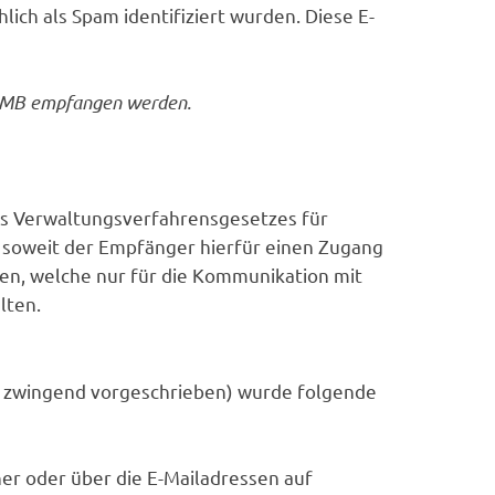
ich als Spam identifiziert wurden. Diese E-
10 MB empfangen werden.
des Verwaltungsverfahrensgesetzes für
 soweit der Empfänger hierfür einen Zugang
en, welche nur für die Kommunikation mit
lten.
cht zwingend vorgeschrieben) wurde folgende
er oder über die E-Mailadressen auf