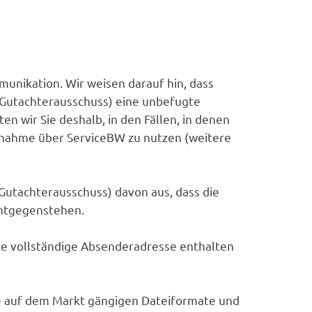
unikation. Wir weisen darauf hin, dass
 (Gutachterausschuss) eine unbefugte
 wir Sie deshalb, in den Fällen, in denen
fnahme über ServiceBW zu nutzen (weitere
utachterausschuss) davon aus, dass die
entgegenstehen.
ne vollständige Absenderadresse enthalten
lle auf dem Markt gängigen Dateiformate und