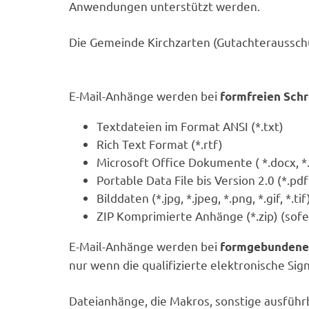
Anwendungen unterstützt werden.
Die Gemeinde Kirchzarten (Gutachterausschu
E-Mail-Anhänge werden bei
formfreien Sch
Textdateien im Format ANSI (*.txt)
Rich Text Format (*.rtf)
Microsoft Office Dokumente ( *.docx, *.
Portable Data File bis Version 2.0 (*.pdf
Bilddaten (*.jpg, *.jpeg, *.png, *.gif, *.tif
ZIP Komprimierte Anhänge (*.zip) (sofe
E-Mail-Anhänge werden bei
formgebundene
nur wenn die qualifizierte elektronische Sign
Dateianhänge, die Makros, sonstige ausführ