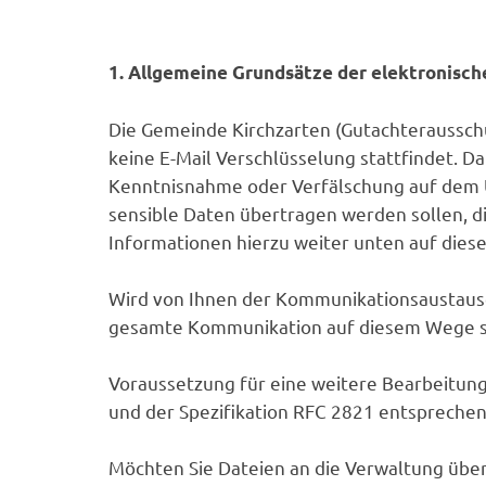
1. Allgemeine Grundsätze der elektronis
Die Gemeinde Kirchzarten (Gutachterausschu
keine E-Mail Verschlüsselung stattfindet. D
Kenntnisnahme oder Verfälschung auf dem Üb
sensible Daten übertragen werden sollen, 
Informationen hierzu weiter unten auf dieser
Wird von Ihnen der Kommunikationsaustausc
gesamte Kommunikation auf diesem Wege st
Voraussetzung für eine weitere Bearbeitung
und der Spezifikation RFC 2821 entsprechen
Möchten Sie Dateien an die Verwaltung über