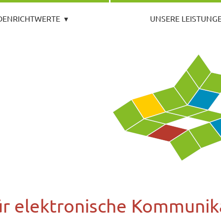
DENRICHTWERTE
▾
UNSERE LEISTUNG
r elektronische Kommunik