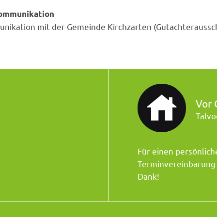
 Kommunikation
unikation mit der Gemeinde Kirchzarten (Gutachteraussch
Vor 
Talvo
Für einen persönlich
Terminvereinbarung t
Dank!