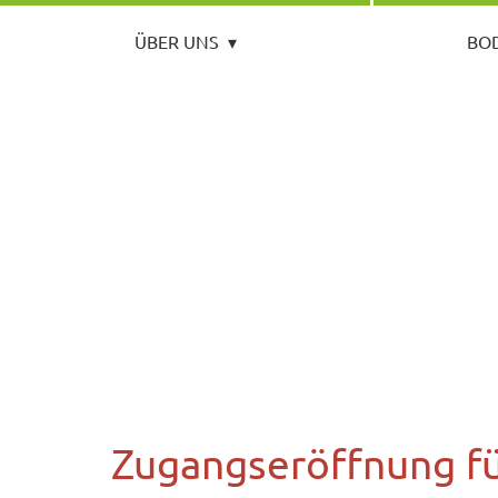
ÜBER UNS
▾
BO
Zugangseröffnung fü