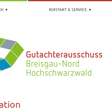
EN
▾
KONTAKT & SERVICE
▾
ation