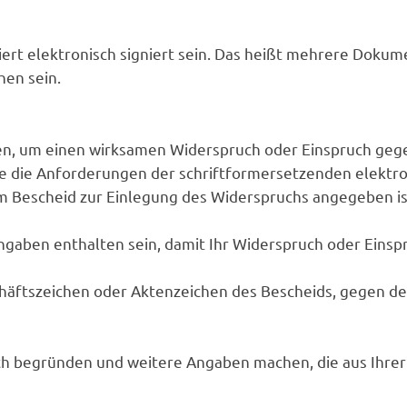
ert elektronisch signiert sein. Das heißt mehrere Doku
hen sein.
n, um einen wirksamen Widerspruch oder Einspruch gege
e die Anforderungen der schriftformersetzenden elektro
 Bescheid zur Einlegung des Widerspruchs angegeben is
ngaben enthalten sein, damit Ihr Widerspruch oder Eins
äftszeichen oder Aktenzeichen des Bescheids, gegen den
ch begründen und weitere Angaben machen, die aus Ihrer