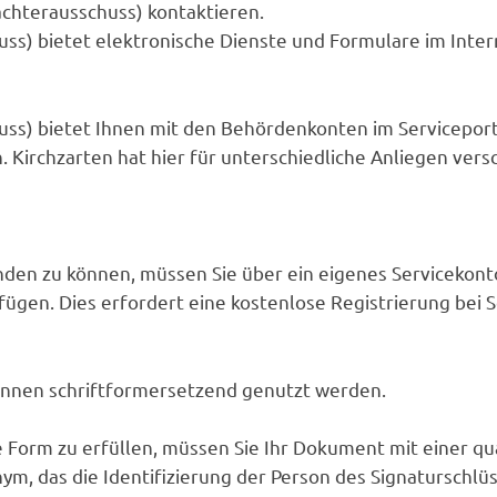
chterausschuss) kontaktieren.
ss) bietet elektronische Dienste und Formulare im Inter
ss) bietet Ihnen mit den Behördenkonten im Serviceport
. Kirchzarten hat hier für unterschiedliche Anliegen ver
en zu können, müssen Sie über ein eigenes Servicekonto
fügen. Dies erfordert eine kostenlose Registrierung bei 
nnen schriftformersetzend genutzt werden.
Form zu erfüllen, müssen Sie Ihr Dokument mit einer qua
m, das die Identifizierung der Person des Signaturschlüs