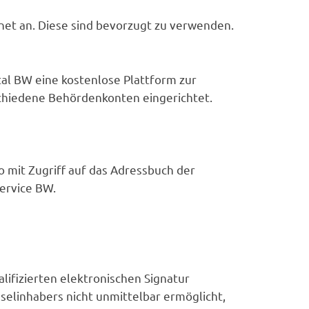
net an. Diese sind bevorzugt zu verwenden.
al BW eine kostenlose Plattform zur
schiedene Behördenkonten eingerichtet.
 mit Zugriff auf das Adressbuch der
Service BW.
lifizierten elektronischen Signatur
selinhabers nicht unmittelbar ermöglicht,