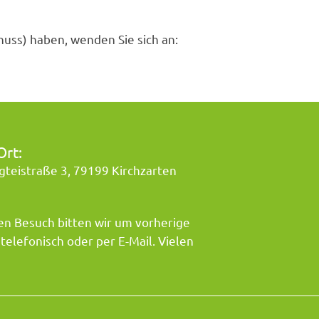
uss) haben, wenden Sie sich an:
Ort:
gteistraße 3, 79199 Kirchzarten
en Besuch bitten wir um vorherige
elefonisch oder per E-Mail. Vielen