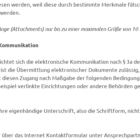
sen werden, weil diese durch bestimmte Merkmale fälschl
 werden.
nhänge (Attachments) nur bis zu einer maximalen Größe von 
e Kommunikation
ichtet sich die elektronische Kommunikation nach § 3a 
st die Übermittlung elektronischer Dokumente zulässig,
et diesen Zugang nach Maßgabe der folgenden Bedingung
eispiel verlinkte Einrichtungen oder andere Behörden ge
Ihre eigenhändige Unterschrift, also die Schriftform, ni
 über das Internet Kontaktformular unter Ansprechpartn